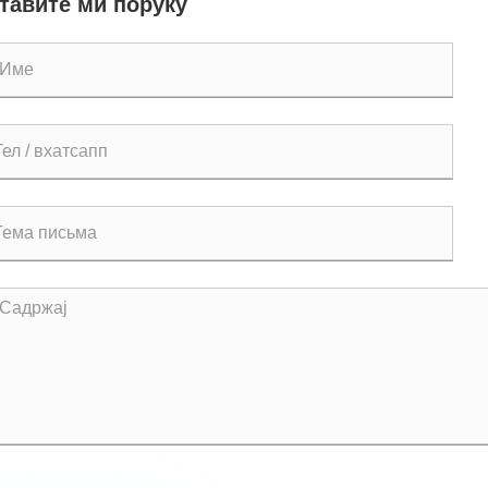
тавите ми поруку