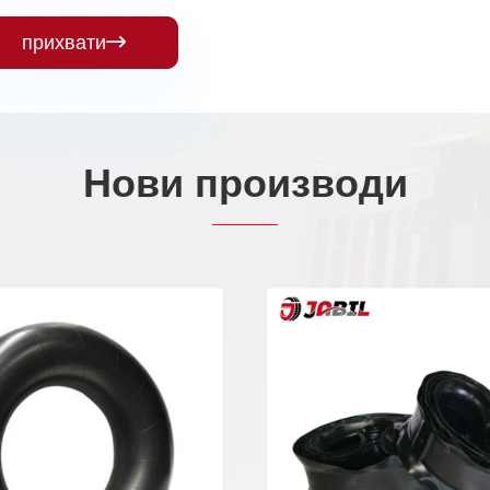
прихвати

Нови производи