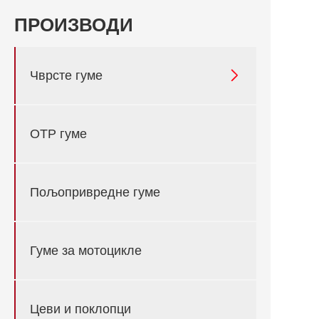
ПРОИЗВОДИ

Чврсте гуме
ОТР гуме
Пољопривредне гуме
Гуме за мотоцикле
Цеви и поклопци