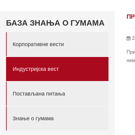
ПР
БАЗА ЗНАЊА О ГУМАМА
2
Корпоративне вести
При
нек
Индустријска вест
Постављана питања
Знање о гумама