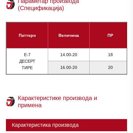
Параметар производа
(Спецификација)
Паттерн
Величина
ПР
Е-7
14.00-20
18
ДЕСЕРТ
16.00-20
20
ТИРЕ
Карактеристике производа и
примена
Карактеристика производа