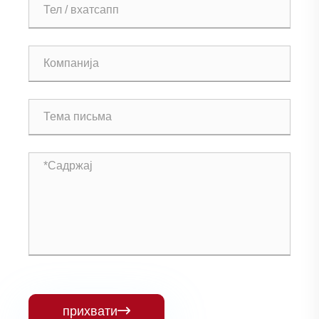
прихвати
