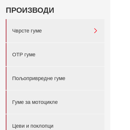
ПРОИЗВОДИ

Чврсте гуме
ОТР гуме
Пољопривредне гуме
Гуме за мотоцикле
Цеви и поклопци