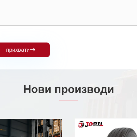
прихвати

Нови производи