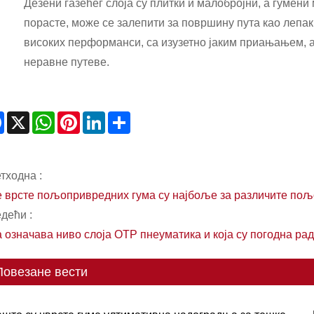
Дезени газећег слоја су плитки и малобројни, а гумени
порасте, може се залепити за површину пута као лепак
високих перформанси, са изузетно јаким приањањем, 
неравне путеве.
Facebook
X
WhatsApp
Pinterest
LinkedIn
Share
тходна :
е врсте пољопривредних гума су најбоље за различите по
дећи :
 означава ниво слоја ОТР пнеуматика и која су погодна ра
Повезане вести