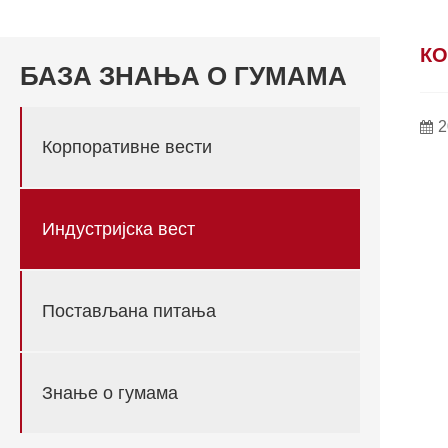
КО
БАЗА ЗНАЊА О ГУМАМА
2
Корпоративне вести
Индустријска вест
Постављана питања
Знање о гумама