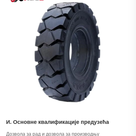
И. Основне квалификације предузећа
Дозвола за рад и дозвола за производњу