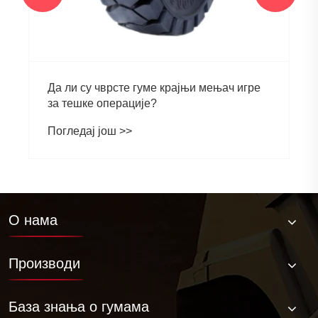
О нама
Производи
База знања о гумама