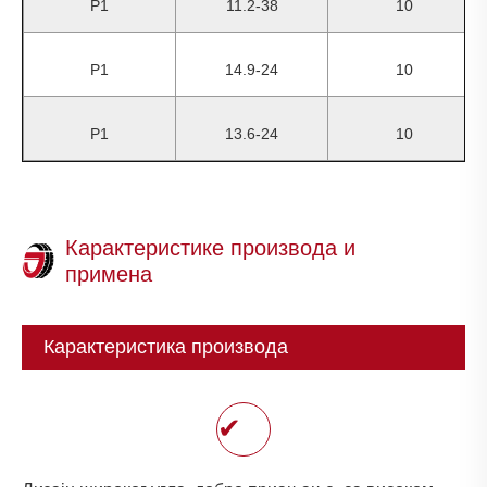
Р1
11.2-38
10
Р1
14.9-24
10
Р1
13.6-24
10
Карактеристике производа и
примена
Карактеристика производа
✔