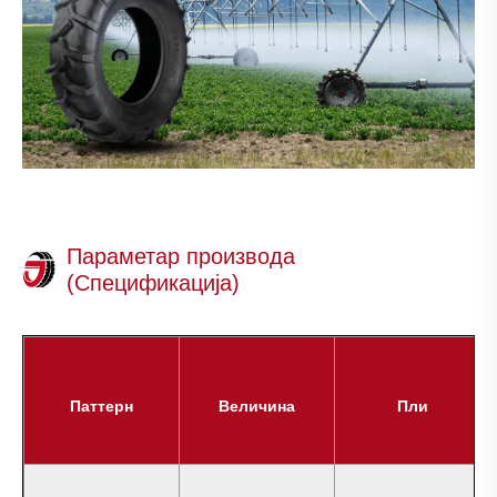
Параметар производа
(Спецификација)
Паттерн
Величина
Пли